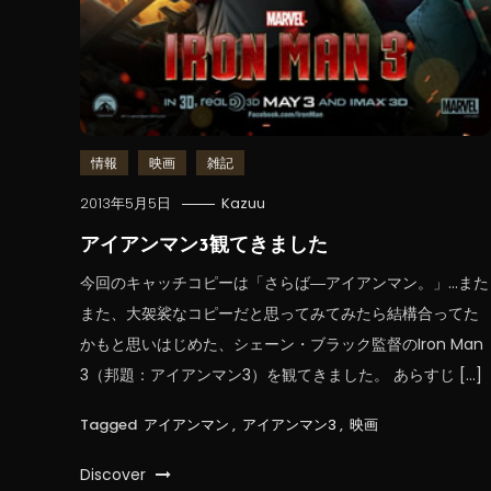
情報
映画
雑記
2013年5月5日
Kazuu
アイアンマン3観てきました
今回のキャッチコピーは「さらば―アイアンマン。」…また
また、大袈裟なコピーだと思ってみてみたら結構合ってた
かもと思いはじめた、シェーン・ブラック監督のIron Man
3（邦題：アイアンマン3）を観てきました。 あらすじ […]
Tagged
アイアンマン
,
アイアンマン3
,
映画
Discover