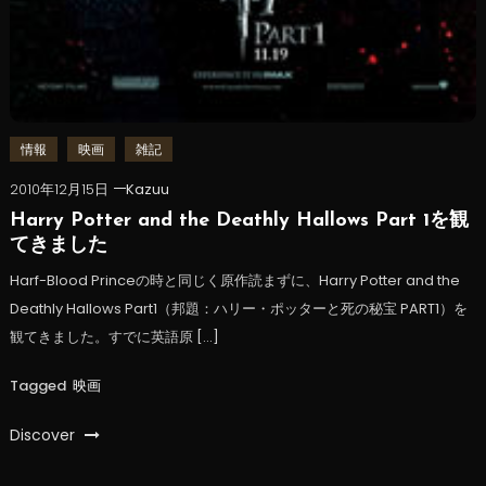
情報
映画
雑記
2010年12月15日
Kazuu
Harry Potter and the Deathly Hallows Part 1を観
てきました
Harf-Blood Princeの時と同じく原作読まずに、Harry Potter and the
Deathly Hallows Part1（邦題：ハリー・ポッターと死の秘宝 PART1）を
観てきました。すでに英語原 […]
Tagged
映画
Discover