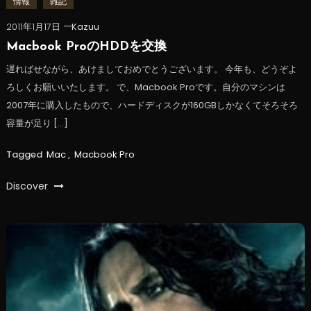
情報
雑記
2011年1月17日
Kazuu
Macbook ProのHDDを交換
遅ればせながら、あけましておめでとうございます。 今年も、どうぞよ
ろしくお願いいたします。 で、Macbook Proです。自分のマシンは
2007年に購入したもので、ハードディスクが160GBしかなくてそろそろ
容量が足り […]
Tagged
Mac
,
Macbook Pro
Discover