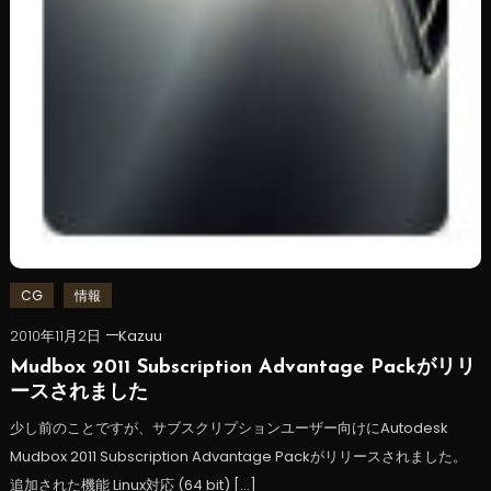
CG
情報
2010年11月2日
Kazuu
Mudbox 2011 Subscription Advantage Packがリリ
ースされました
少し前のことですが、サブスクリプションユーザー向けにAutodesk
Mudbox 2011 Subscription Advantage Packがリリースされました。
追加された機能 Linux対応 (64 bit) […]