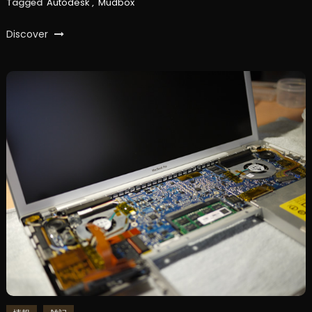
Tagged
Autodesk
,
Mudbox
Discover