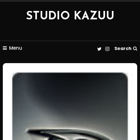
Skip
To
STUDIO KAZUU
Content
Menu
Search