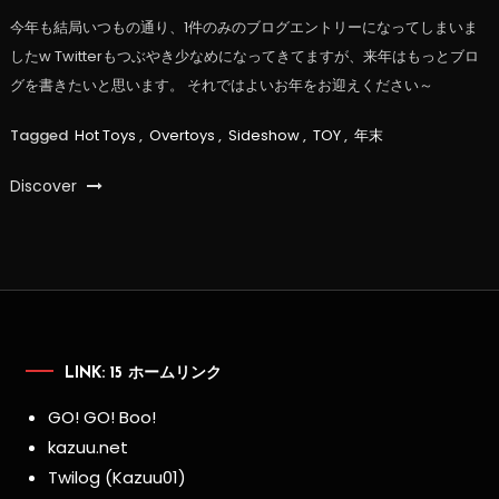
今年も結局いつもの通り、1件のみのブログエントリーになってしまいま
したw Twitterもつぶやき少なめになってきてますが、来年はもっとブロ
グを書きたいと思います。 それではよいお年をお迎えください～
Tagged
Hot Toys
,
Overtoys
,
Sideshow
,
TOY
,
年末
Discover
LINK: 15 ホームリンク
GO! GO! Boo!
kazuu.net
Twilog (Kazuu01)