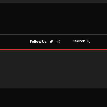
Search
Follow Us: