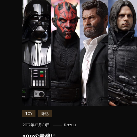
TOY
雑記
2017年12月31日
Kazuu
2017の最後に