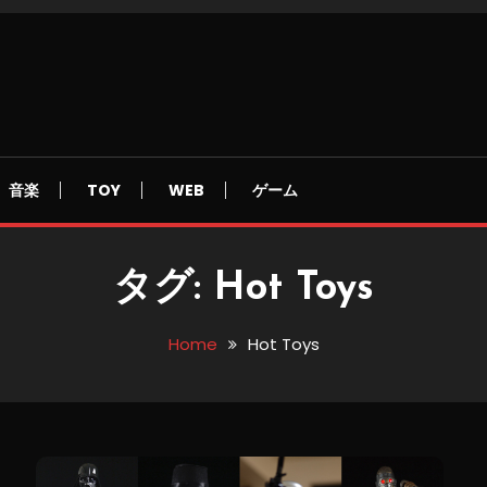
音楽
TOY
WEB
ゲーム
タグ:
Hot Toys
Home
Hot Toys