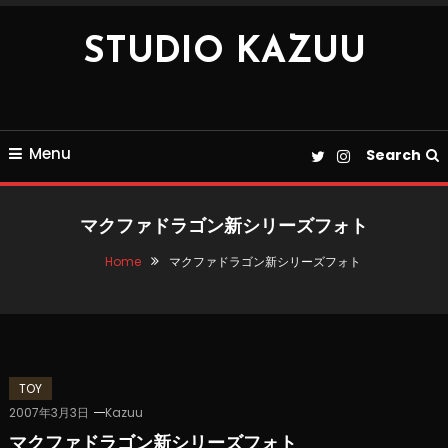
Skip
To
STUDIO KAZUU
Content
Menu
Search
マクファドラゴン新シリーズフォト
Home
マクファドラゴン新シリーズフォト
TOY
2007年3月3日
Kazuu
マクファドラゴン新シリーズフォト