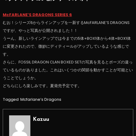
McFARLANE’S DRAGONS SERIES 6
むお！シリーズ6からラインアップを一新するMcFARLANE’S DRAGONS
ですが、やっと写真が公開されました！！
うーん、新しいラインアップでは今までの5体+BOX1体から4体+BOX1体
に変更されたので、微妙にディティールがアップしているような感じで
す。
さらに、FOSSIL DRAGON CLAN BOXED SETの写真を見るとポーズの違っ
ているものがありました。これはいくつかの関節を動かすことが可能とい
うことでしょうか。
どちらにしろ楽しみです。夏発売予定です。
Tagged
Mcfarlane’s Dragons
Kazuu