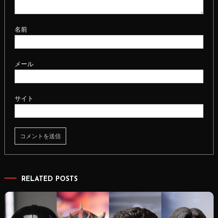
ョ
ン
名前
メール
サイト
RELATED POSTS