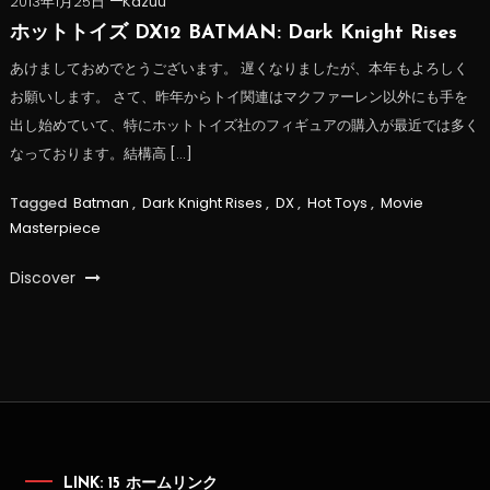
2013年1月25日
Kazuu
ホットトイズ DX12 BATMAN: Dark Knight Rises
あけましておめでとうございます。 遅くなりましたが、本年もよろしく
お願いします。 さて、昨年からトイ関連はマクファーレン以外にも手を
出し始めていて、特にホットトイズ社のフィギュアの購入が最近では多く
なっております。結構高 […]
Tagged
Batman
,
Dark Knight Rises
,
DX
,
Hot Toys
,
Movie
Masterpiece
Discover
LINK: 15 ホームリンク