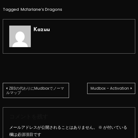
Tagged
Mcfarlane’s Dragons
Kazuu
投
ZB3の代わりにMudboxでノーマ
Mudbox – Activation
ルマップ
稿
ナ
コメントを残す
メールアドレスが公開されることはありません。
※
が付いている
ビ
欄は必須項目です