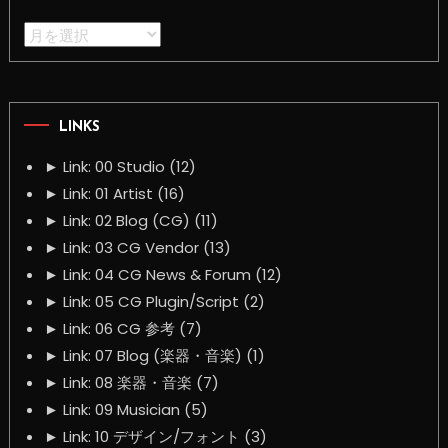
Archives
LINKS
►
Link: 00 Studio (12)
►
Link: 01 Artist (16)
►
Link: 02 Blog (CG) (11)
►
Link: 03 CG Vendor (13)
►
Link: 04 CG News & Forum (12)
►
Link: 05 CG Plugin/Script (2)
►
Link: 06 CG 参考 (7)
►
Link: 07 Blog (楽器・音楽) (1)
►
Link: 08 楽器・音楽 (7)
►
Link: 09 Musician (5)
►
Link: 10 デザイン/フォント (3)